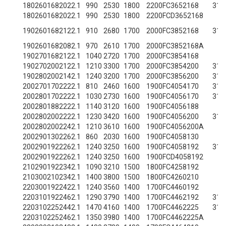
180
260
168
202
2.1
990
2530
1800
2200
FC3652168
313
180
260
168
202
2.1
990
2530
1800
2200
FCD3652168
190
260
168
212
2.1
910
2680
1700
2000
FC3852168
313
190
260
168
208
2.1
970
2610
1700
2000
FC3852168A
190
270
168
212
2.1
1040
2720
1700
2000
FC3854168
190
270
200
212
2.1
1210
3300
1700
2000
FC3854200
314
190
280
200
214
2.1
1240
3200
1700
2000
FC3856200
314
200
270
170
222
2.1
810
2460
1600
1900
FC4054170
314
200
280
170
222
2.1
1030
2730
1600
1900
FC4056170
314
200
280
188
222
2.1
1140
3120
1600
1900
FC4056188
200
280
200
222
2.1
1230
3420
1600
1900
FC4056200
313
200
280
200
224
2.1
1210
3610
1600
1900
FC4056200A
200
290
130
226
2.1
860
2030
1600
1900
FC4058130
200
290
192
226
2.1
1240
3250
1600
1900
FC4058192
313
200
290
192
226
2.1
1240
3250
1600
1900
FCD4058192
210
290
192
234
2.1
1090
3210
1500
1800
FC4258192
210
300
210
234
2.1
1400
3800
1500
1800
FC4260210
220
300
192
242
2.1
1240
3560
1400
1700
FC4460192
220
310
192
246
2.1
1290
3790
1400
1700
FC4462192
313
220
310
225
244
2.1
1470
4160
1400
1700
FC4462225
313
220
310
225
246
2.1
1350
3980
1400
1700
FC4462225A