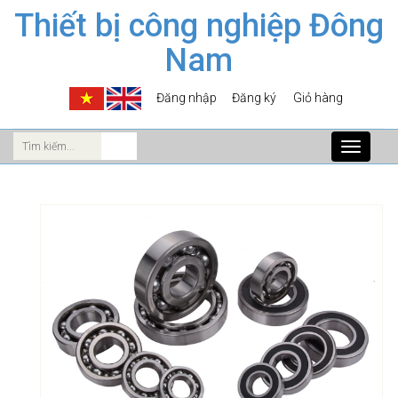
Thiết bị công nghiệp Đông
Nam
Đăng nhập
Đăng ký
Giỏ hàng
Toggle
navigati