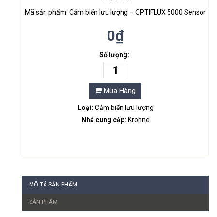
Mã sản phẩm: Cảm biến lưu lượng – OPTIFLUX 5000 Sensor
0₫
Số lượng:
Mua Hàng
Loại:
Cảm biến lưu lượng
Nhà cung cấp:
Krohne
MÔ TẢ SẢN PHẨM
SẢN PHẨM