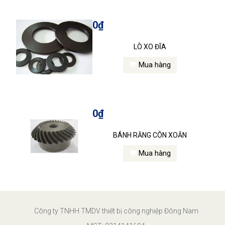
0₫
LÒ XO ĐĨA
Mua hàng
0₫
BÁNH RĂNG CÔN XOẮN
Mua hàng
Công ty TNHH TMDV thiết bị công nghiệp Đông Nam