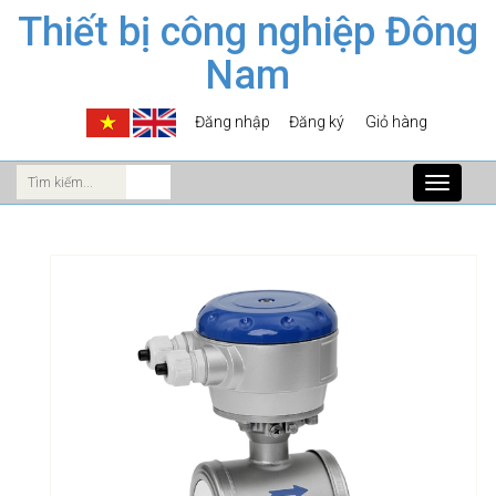
Thiết bị công nghiệp Đông
Nam
Đăng nhập
Đăng ký
Giỏ hàng
Toggle
navigati