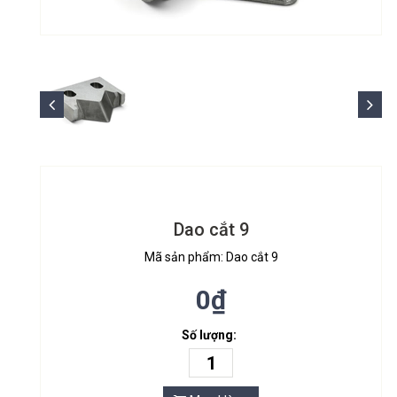
Dao cắt 9
Mã sản phẩm: Dao cắt 9
0₫
Số lượng: