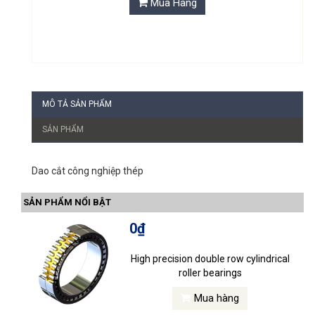
Mua Hàng
MÔ TẢ SẢN PHẨM
SẢN PHẨM
Dao cắt công nghiệp thép
SẢN PHẨM NỔI BẬT
0₫
High precision double row cylindrical
roller bearings
Mua hàng