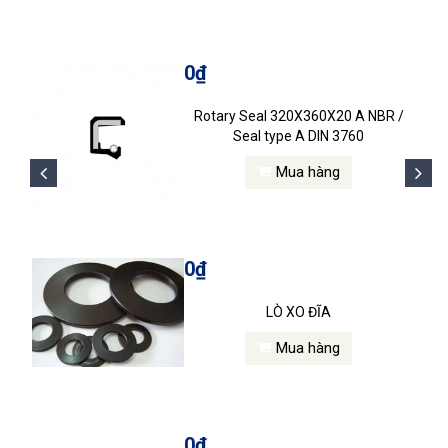
0₫
Rotary Seal 320X360X20 A NBR /
Seal type A DIN 3760
Mua hàng
0₫
LÒ XO ĐĨA
Mua hàng
0₫