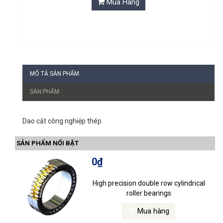
Mua Hàng
MÔ TẢ SẢN PHẨM
SẢN PHẨM
Dao cắt công nghiệp thép
SẢN PHẨM NỔI BẬT
0₫
High precision double row cylindrical
roller bearings
Mua hàng