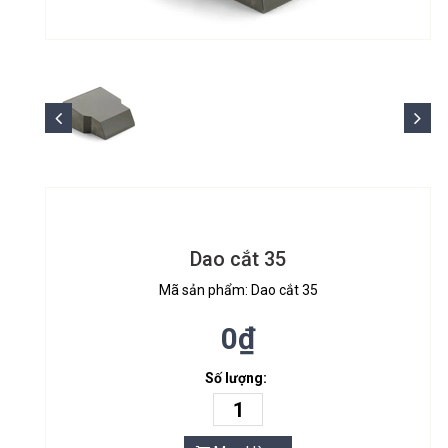
Dao cắt 35
Mã sản phẩm: Dao cắt 35
0₫
Số lượng: