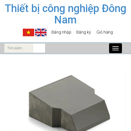
Thiết bị công nghiệp Đông
Nam
Đăng nhập
Đăng ký
Giỏ hàng
Toggle
navigati