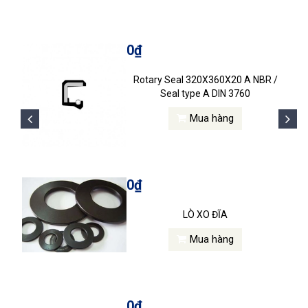
0₫
Rotary Seal 320X360X20 A NBR /
Seal type A DIN 3760
Mua hàng
0₫
LÒ XO ĐĨA
Mua hàng
0₫