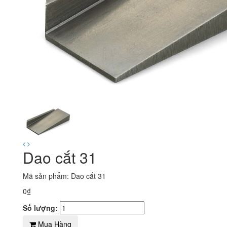
Dao cắt 31
Mã sản phẩm: Dao cắt 31
0₫
Số lượng:
Mua Hàng