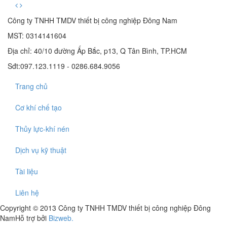
Công ty TNHH TMDV thiết bị công nghiệp Đông Nam
MST: 0314141604
Địa chỉ: 40/10 đường Ấp Bắc, p13, Q Tân Bình, TP.HCM
Sđt:097.123.1119 - 0286.684.9056
Trang chủ
Cơ khí chế tạo
Thủy lực-khí nén
Dịch vụ kỹ thuật
Tài liệu
Liên hệ
Copyright © 2013 Công ty TNHH TMDV thiết bị công nghiệp Đông
Nam
Hỗ trợ bởi
Bizweb.