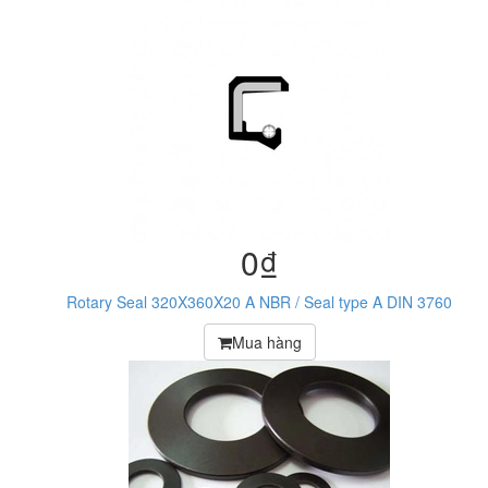
0₫
Rotary Seal 320X360X20 A NBR / Seal type A DIN 3760
Mua hàng