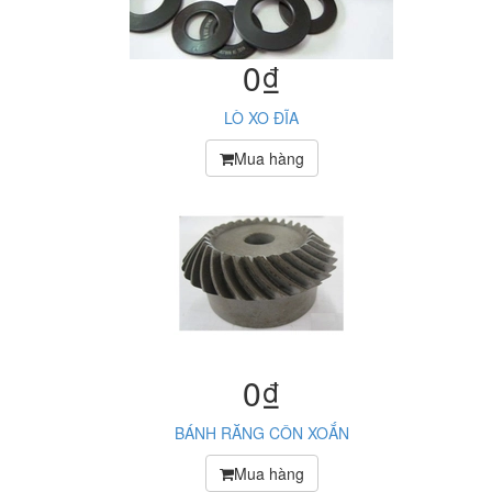
0₫
LÒ XO ĐĨA
Mua hàng
0₫
BÁNH RĂNG CÔN XOẮN
Mua hàng