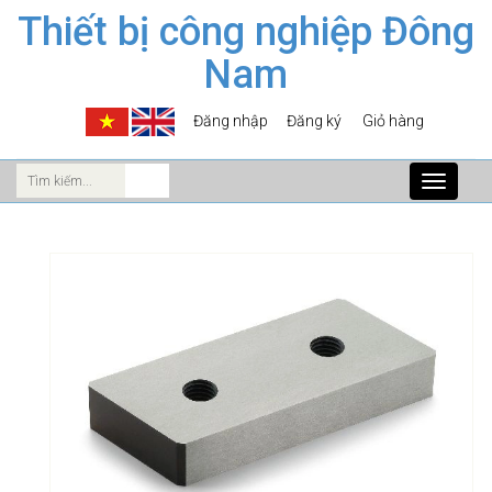
Thiết bị công nghiệp Đông
Nam
Đăng nhập
Đăng ký
Giỏ hàng
Toggle
navigati