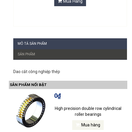
Mua Hàng
MÔ TẢ SẢN PHẨM
SẢN PHẨM
Dao cắt công nghiệp thép
SẢN PHẨM NỔI BẬT
0₫
High precision double row cylindrical
roller bearings
Mua hàng