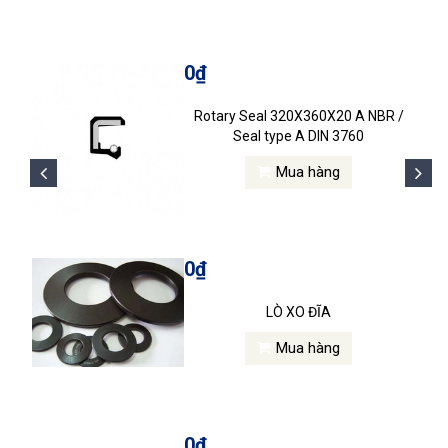
0₫
Rotary Seal 320X360X20 A NBR /
Seal type A DIN 3760
Mua hàng
0₫
LÒ XO ĐĨA
Mua hàng
0₫