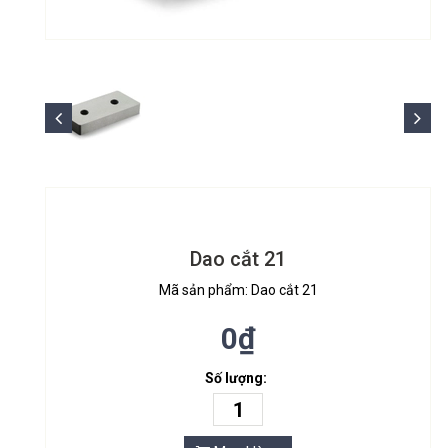
Dao cắt 21
Mã sản phẩm: Dao cắt 21
0₫
Số lượng: