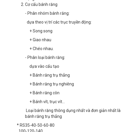
Cơ cấu bánh răng
- Phân nhóm bánh răng:
dựa theo vị trí các trục truyền động:
+ Song song
+ Giao nhau
+ Chéo nhau.
- Phân loại bánh răng:
dựa vào cấu tạo
+ Bánh răng trụ thẳng
+ Bánh răng trụ nghiêng
+ Bánh răng côn
+ Bánh vít, trục vít...
Loại bánh răng thông dụng nhất và đơn giản nhất là
bánh răng trụ thẳng
* RS35-40-50-60-80
100-120-140