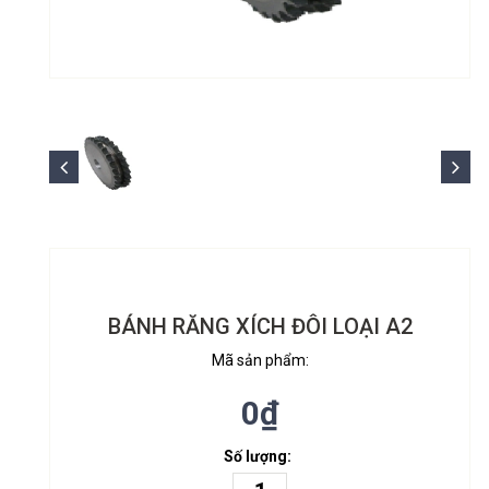
BÁNH RĂNG XÍCH ĐÔI LOẠI A2
Mã sản phẩm:
0₫
Số lượng: