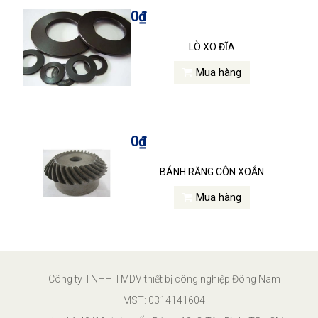
0₫
LÒ XO ĐĨA
Mua hàng
0₫
BÁNH RĂNG CÔN XOẮN
Mua hàng
Công ty TNHH TMDV thiết bị công nghiệp Đông Nam
MST: 0314141604