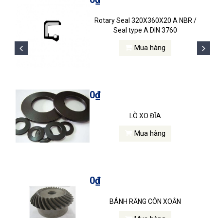
Rotary Seal 320X360X20 A NBR /
Seal type A DIN 3760
Mua hàng
0₫
LÒ XO ĐĨA
Mua hàng
0₫
BÁNH RĂNG CÔN XOẮN