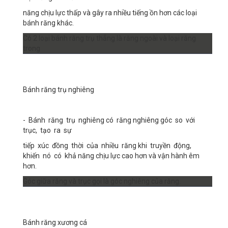
năng chịu lực thấp và gây ra nhiều tiếng ồn hơn các loại
bánh răng khác.
Có 2 loại bánh răng trụ thẳng là răng ngoài và loại răng
trong
Bánh răng trụ nghiêng
- Bánh răng trụ nghiêng có răng nghiêng góc so với
trục, tạo ra sự
tiếp xúc đồng thời của nhiều răng khi truyền động,
khiến nó có khả năng chịu lực cao hơn và vận hành êm
hơn.
Góc giữa răng và trục gọi là góc nghiêng của răng.
Bánh răng xương cá