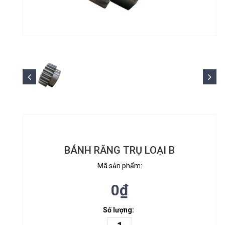
BÁNH RĂNG TRỤ LOẠI B
Mã sản phẩm:
0₫
Số lượng: