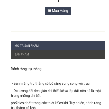
Mua Hàng
MÔ TẢ SẢN PHẨM
SẢN PHẨM
Bánh răng trụ thẳng:
- Bánh răng trụ thẳng có bộ răng song song với trục.
- Do tương đối đơn giản khi thiết kế và lắp đặt nên nó là một
trong những chi tiết
phổ biến nhất trong các thiết kế cơ khí. Tuy nhiên, bánh răng
trụ thẳng có khả